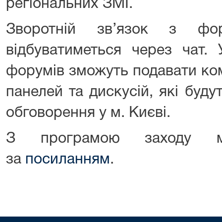
регіональних ЗМІ.
Зворотній зв’язок з ф
відбуватиметься через чат. 
форумів зможуть подавати ком
панелей та дискусій, які буду
обговорення у м. Києві.
З програмою заходу мо
за
посиланням
.