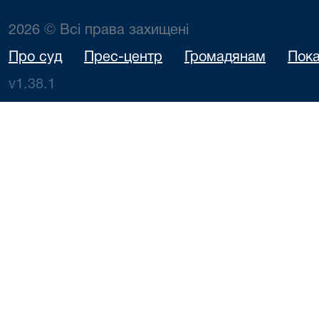
2026 © Всі права захищені
Про суд
Прес-центр
Громадянам
Пока
v1.38.1