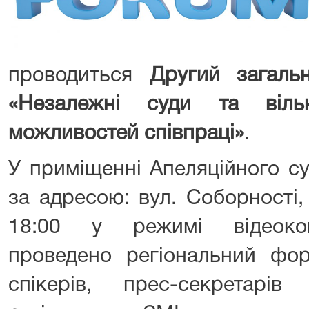
проводиться
Другий загаль
«Незалежні суди та віль
можливостей співпраці»
.
У приміщенні Апеляційного су
за адресою: вул. Соборності,
18:00 у режимі відеокон
проведено регіональний фор
спікерів, прес-секретарів 