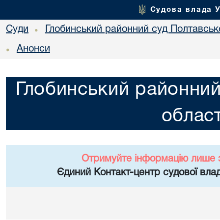
Судова влада 
Суди
Глобинський районний суд Полтавсько
•
Анонси
•
Глобинський районний
област
Отримуйте інформацію лише 
Єдиний Контакт-центр судової влад