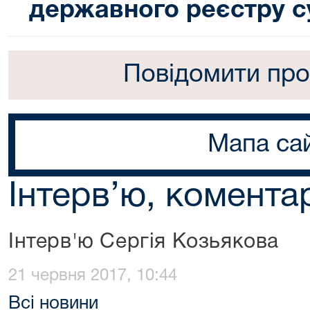
державного реєстру с
Повідомити про
Мапа са
Інтерв’ю, коментар
Інтерв'ю Сергія Козьякова
21 червня 2017, 10:44
Всі новини