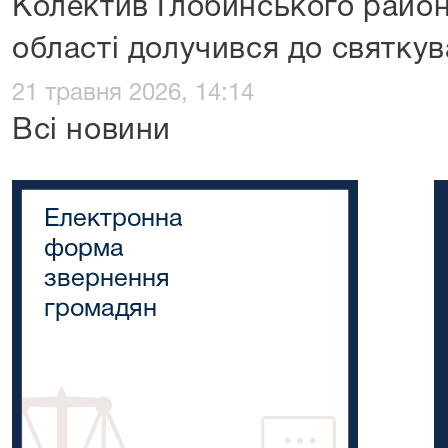
Колектив Глобинського район
області долучився до святку
21 травня 2026, 14:14
Всі новини
Електронна
форма
звернення
громадян