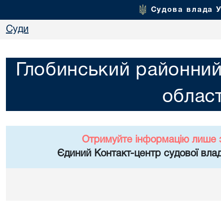
Судова влада 
Суди
Глобинський районний
област
Отримуйте інформацію лише 
Єдиний Контакт-центр судової влад