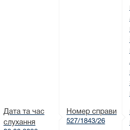
Дата та час
Номер справи
527/1843/26
слухання