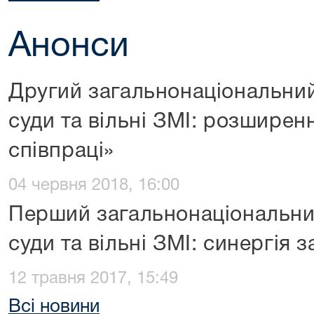
Анонси
Другий загальнонаціональни
суди та вільні ЗМІ: розшире
співпраці»
04 червня 2018, 16:00
Перший загальнонаціональн
суди та вільні ЗМІ: синергія
12 травня 2017, 15:49
Всі новини