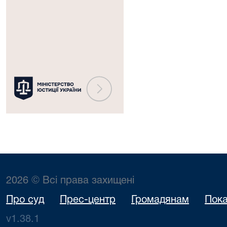
Міністерство
юстиції
України
2026 © Всі права захищені
Про суд
Прес-центр
Громадянам
Пока
v1.38.1