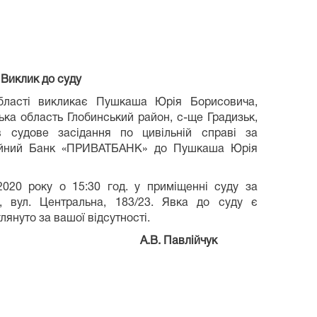
Виклик до суду
області викликає Пушкаша Юрія Борисовича,
ька область Глобинський район, с-ще Градизьк,
 в судове засідання по цивільній справі за
ційний Банк «ПРИВАТБАНК» до Пушкаша Юрія
2020 року о 15:30 год. у приміщенні суду за
і, вул. Центральна, 183/23. Явка до суду є
лянуто за вашої відсутності.
 Павлійчук