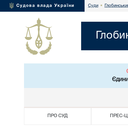
Глобинськи
Судова влада України
Суди
•
Глоби
Єдини
ПРО СУД
ПРЕС-Ц