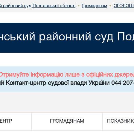
й районний суд Полтавської області
Громадянам
ОГОЛОШЕ
•
•
нський районний суд Пол
Отримуйте інформацію лише з офіційних джере
й Контакт-центр судової влади України 044 207
ЕНТР
ГРОМАДЯНАМ
ПОКАЗНИК