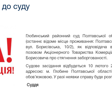
 до суду
Глобинський районний суд Полтавської 
(останнє відоме місце проживання: Полтавс
вул. Борисівська, 10/2), як відповідача
позовом Акціонерного Товариства Комер
Борисовича про стягнення заборгованості.
Судове засідання відбудеться 10 лютого 
адресою: м. Глобине Полтавської област
обов’язковою. У разі неявки справу буде розг
Суддя А.В.