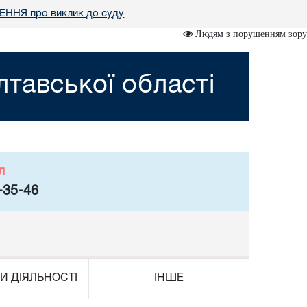
ННЯ про виклик до суду
Людям з порушенням зору
тавської області
л
-35-46
И ДІЯЛЬНОСТІ
ІНШЕ