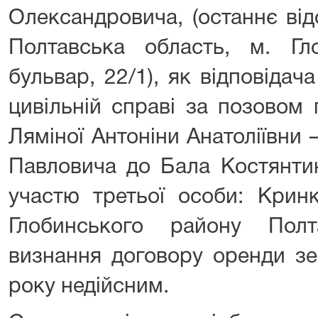
Олександровича, (останнє ві
Полтавська область, м. Гл
бульвар, 22/1), як відповідач
цивільній справі за позовом
Ляміної Антоніни Анатоліївни
Павловича до Бала Костянти
участю третьої особи: Кринк
Глобинського району Полт
визнання договору оренди зе
року недійсним.