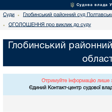
Судова влада 
Суди
Глобинський районний суд Полтавсько
•
ОГОЛОШЕННЯ про виклик до суду
•
Глобинський районний
област
Отримуйте інформацію лише 
Єдиний Контакт-центр судової влад