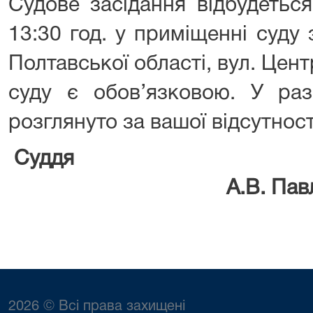
Судове засідання відбудетьс
13:30 год. у приміщенні суду
Полтавської області, вул. Цент
суду є обов’язковою. У раз
розглянуто за вашої відсутност
Су
А.В. Павлій
2026 © Всі права захищені