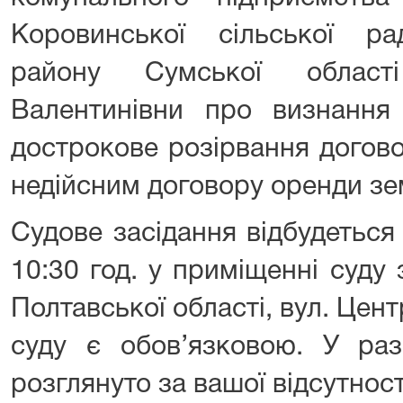
Коровинської сільської ра
району Сумської област
Валентинівни про визнання
дострокове розірвання догов
недійсним договору оренди з
Судове засідання відбудеться
10:30 год. у приміщенні суду
Полтавської області, вул. Цент
суду є обов’язковою. У раз
розглянуто за вашої відсутност