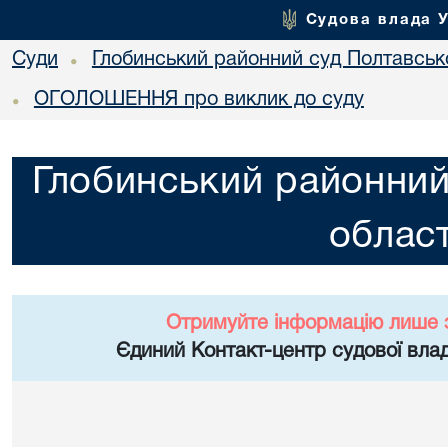
Судова влада 
Суди
Глобинський районний суд Полтавсько
•
ОГОЛОШЕННЯ про виклик до суду
•
Глобинський районний
област
Отримуйте інформацію лише 
Єдиний Контакт-центр судової влад