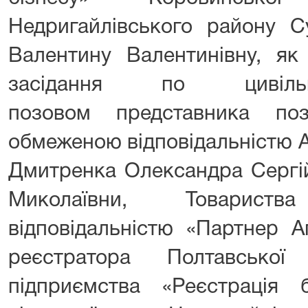
Недригайлівського району С
Валентину Валентинівну, як 
засідання по цивіл
позовом представника по
обмеженою відповідальністю 
Дмитренка Олександра Сергі
Миколаївни, Товарис
відповідальністю «Партнер А
реєстратора Полтавської
підприємства «Реєстрація б