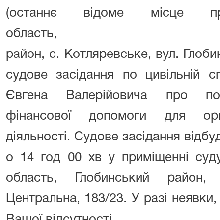
(останнє відоме місце пр
область, Гл
район, с. Котляревське, вул. Глобин
судове засідання по цивільній 
Євгена Валерійовича про пов
фінансової допомоги для орга
діяльності
. Судове засідання відбу
о 14 год 00 хв у приміщенні суд
область, Глобинський район,
Центральна, 183/23. У разі неявки,
Вашої відсутності.