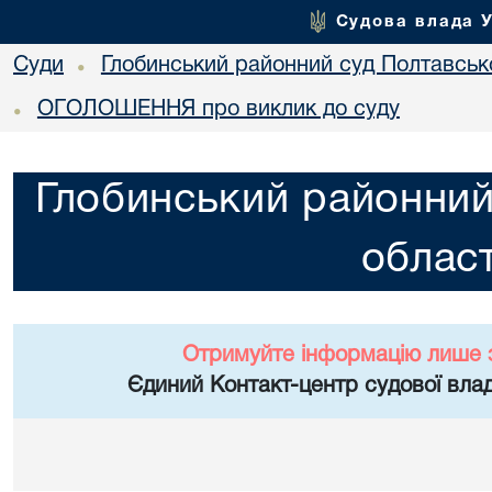
Судова влада 
Суди
Глобинський районний суд Полтавсько
•
ОГОЛОШЕННЯ про виклик до суду
•
Глобинський районний
област
Отримуйте інформацію лише 
Єдиний Контакт-центр судової влад