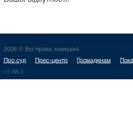
2026 © Всі права захищені
Про суд
Прес-центр
Громадянам
Пока
v1.38.1