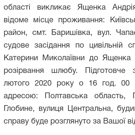
області викликає Ященка Андрі
відоме місце проживання: Київсь
район, смт. Баришівка, вул. Чапа
судове засідання по цивільній 
Катерини Миколаївни до Ященка 
розірвання шлюбу. Підготовче 
лютого 2020 року о 16 год. 00
адресою: Полтавська область, Г
Глобине, вулиця Центральна, буди
справу буде розглянуто за Вашої ві