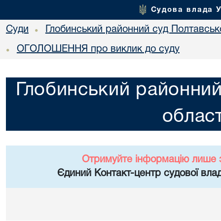
Судова влада 
Суди
Глобинський районний суд Полтавсько
•
ОГОЛОШЕННЯ про виклик до суду
•
Глобинський районний
област
Отримуйте інформацію лише 
Єдиний Контакт-центр судової влад