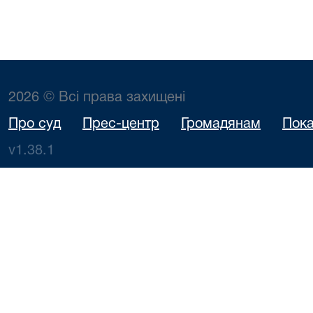
2026 © Всі права захищені
Про суд
Прес-центр
Громадянам
Пока
v1.38.1