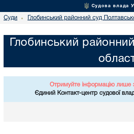
Судова влада 
Суди
Глобинський районний суд Полтавсько
•
Глобинський районний
област
Отримуйте інформацію лише 
Єдиний Контакт-центр судової влад