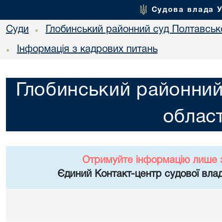
Судова влада 
Суди
Глобинський районний суд Полтавсько
•
Інформація з кадрових питань
•
Глобинський районний
област
Отримуйте інформацію лише 
Єдиний Контакт-центр судової влад