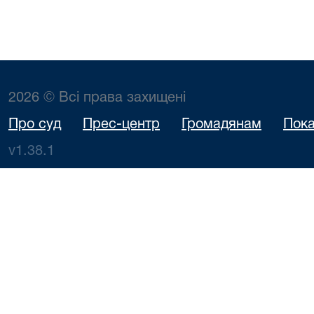
2026 © Всі права захищені
Про суд
Прес-центр
Громадянам
Пока
v1.38.1