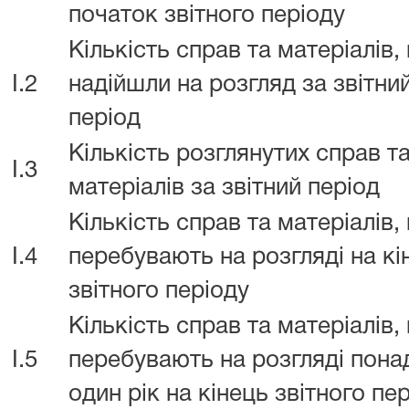
початок звітного періоду
Кількість справ та матеріалів,
I.2
надійшли на розгляд за звітни
період
Кількість розглянутих справ т
I.3
матеріалів за звітний період
Кількість справ та матеріалів,
I.4
перебувають на розгляді на кі
звітного періоду
Кількість справ та матеріалів,
I.5
перебувають на розгляді пона
один рік на кінець звітного пе