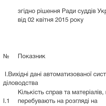
згідно рішення Ради суддів У
від 02 квітня 2015 року
№
Показник
I.Вихідні дані автоматизованої сис
діловодства
Кількість справ та матеріалів,
I.1
перебувають на розгляді на