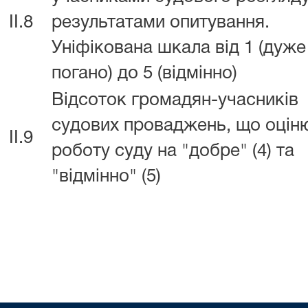
II.8
результатами опитування.
Уніфікована шкала від 1 (дуже
погано) до 5 (відмінно)
Відсоток громадян-учасників
судових проваджень, що оцін
II.9
роботу суду на "добре" (4) та
"відмінно" (5)