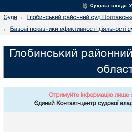
Судова влада 
Суди
Глобинський районний суд Полтавсько
•
Базові показники ефективності діяльності с
•
Глобинський районний
област
Отримуйте інформацію лише 
Єдиний Контакт-центр судової влад