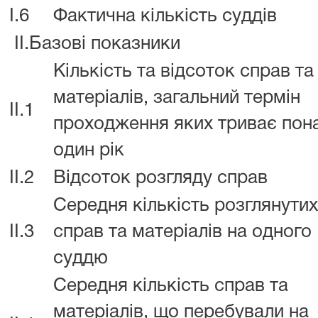
I.6
Фактична кількість суддів
II.Базові показники
Кількість та відсоток справ та
матеріалів, загальний термін
II.1
проходження яких триває пон
один рік
II.2
Відсоток розгляду справ
Середня кількість розглянутих
II.3
справ та матеріалів на одного
суддю
Середня кількість справ та
матеріалів, що перебували на