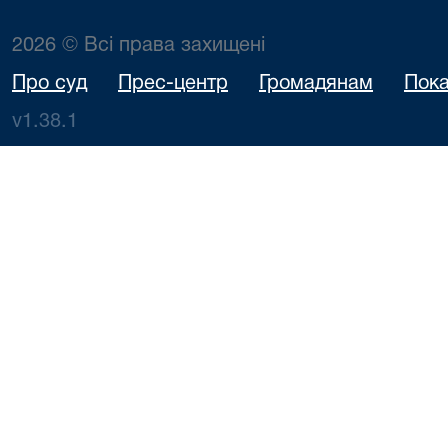
2026 © Всі права захищені
Про суд
Прес-центр
Громадянам
Пока
v1.38.1