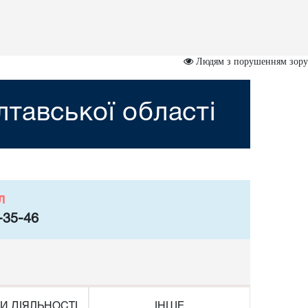
Людям з порушенням зору
тавської області
л
-35-46
И ДІЯЛЬНОСТІ
ІНШЕ