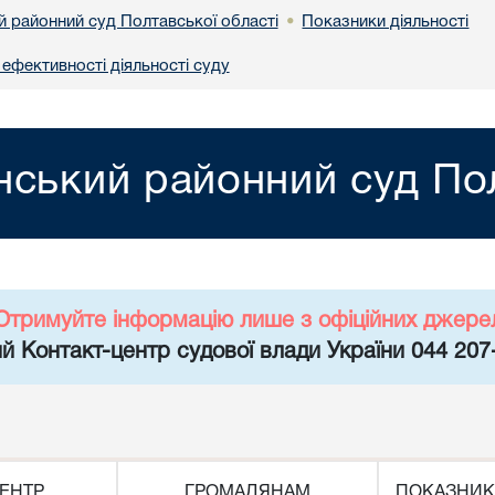
й районний суд Полтавської області
Показники діяльності
•
 ефективності діяльності суду
нський районний суд Пол
Отримуйте інформацію лише з офіційних джере
й Контакт-центр судової влади України 044 207
ЕНТР
ГРОМАДЯНАМ
ПОКАЗНИК