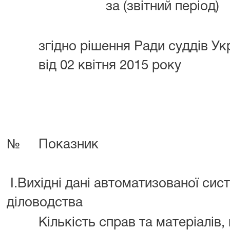
за (звітний період)
згідно рішення Ради суддів У
від 02 квітня 2015 року
№
Показник
I.Вихідні дані автоматизованої сис
діловодства
Кількість справ та матеріалів,