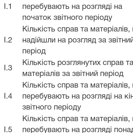
I.1
перебувають на розгляді на
початок звітного періоду
Кількість справ та матеріалів,
I.2
надійшли на розгляд за звітни
період
Кількість розглянутих справ т
I.3
матеріалів за звітний період
Кількість справ та матеріалів,
I.4
перебувають на розгляді на кі
звітного періоду
Кількість справ та матеріалів,
I.5
перебувають на розгляді пона