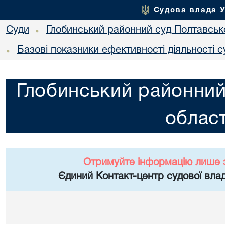
Судова влада 
Суди
Глобинський районний суд Полтавсько
•
Базові показники ефективності діяльності с
•
Глобинський районний
област
Отримуйте інформацію лише 
Єдиний Контакт-центр судової влад