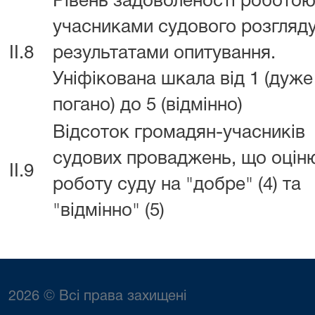
Рівень задоволеності роботою
учасниками судового розгляду
II.8
результатами опитування.
Уніфікована шкала від 1 (дуже
погано) до 5 (відмінно)
Відсоток громадян-учасників
судових проваджень, що оцін
II.9
роботу суду на "добре" (4) та
"відмінно" (5)
2026 © Всі права захищені