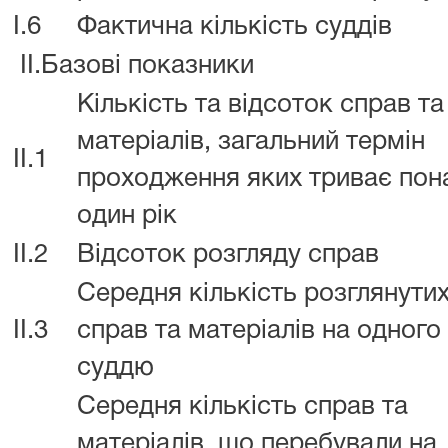
I.6
Фактична кількість суддів
II.Базові показники
Кількість та відсоток справ та
матеріалів, загальний термін
II.1
проходження яких триває пон
один рік
II.2
Відсоток розгляду справ
Середня кількість розглянути
II.3
справ та матеріалів на одного
суддю
Середня кількість справ та
матеріалів, що перебували на