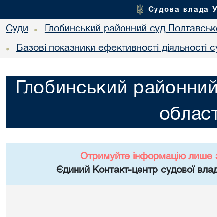
Судова влада 
Суди
Глобинський районний суд Полтавсько
•
Базові показники ефективності діяльності с
•
Глобинський районний
област
Отримуйте інформацію лише 
Єдиний Контакт-центр судової влад