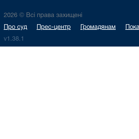
2026 © Всі права захищені
Про суд
Прес-центр
Громадянам
Пока
v1.38.1