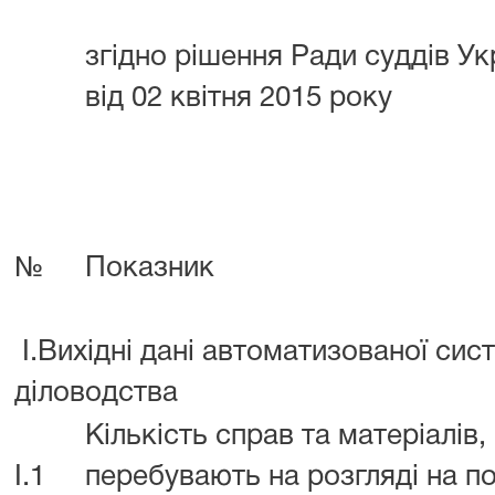
згідно рішення Ради суддів У
від 02 квітня 2015 року
№
Показник
I.Вихідні дані автоматизованої сис
діловодства
Кількість справ та матеріалів,
I.1
перебувають на розгляді на п